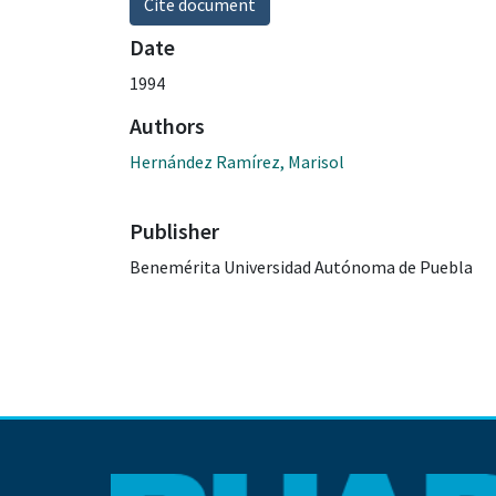
Cite document
Date
1994
Authors
Hernández Ramírez, Marisol
Publisher
Benemérita Universidad Autónoma de Puebla