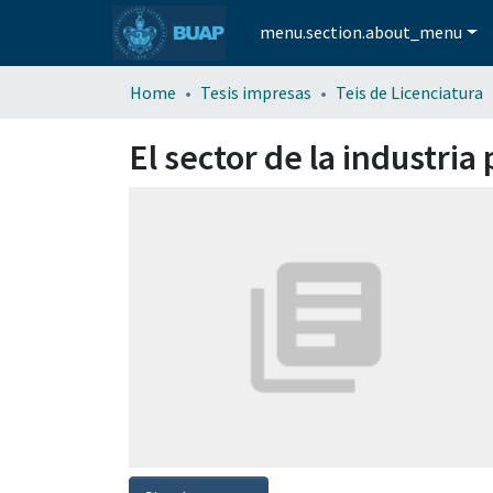
menu.section.about_menu
Home
Tesis impresas
Teis de Licenciatura
El sector de la industria