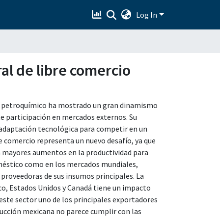
Log In
ral de libre comercio
tor petroquímico ha mostrado un gran dinamismo
te participación en mercados externos. Su
e adaptación tecnológica para competir en un
 comercio representa un nuevo desafío, ya que
rá mayores aumentos en la productividad para
méstico como en los mercados mundiales,
proveedoras de sus insumos principales. La
co, Estados Unidos y Canadá tiene un impacto
 este sector uno de los principales exportadores
ducción mexicana no parece cumplir con las