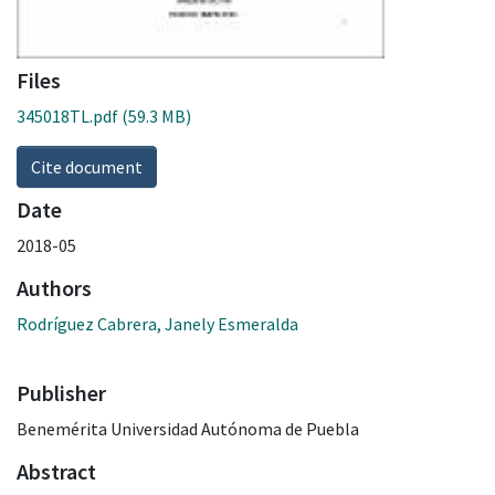
Files
345018TL.pdf
(59.3 MB)
Cite document
Date
2018-05
Authors
Rodríguez Cabrera, Janely Esmeralda
Publisher
Benemérita Universidad Autónoma de Puebla
Abstract