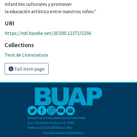
infantiles culturales y promover
la educación artística entre nuestros niños."
URI
https://hdl.handle.net/20.500.12371/5156
Collections
Tesis de Licenciatura
Full item page
Benemérita Universidad Autónoma de Puebla
4 sur 104 Centro Histórico C.P. 72000
Teléfono +52(222) 2295500 ext. 5013
Dirección General de Bibliotecas