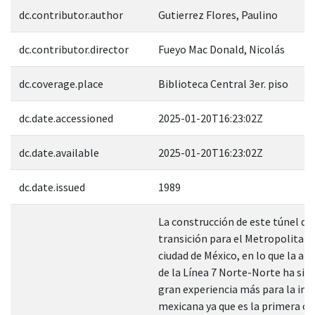
dc.contributor.author
Gutierrez Flores, Paulino
dc.contributor.director
Fueyo Mac Donald, Nicolás
dc.coverage.place
Biblioteca Central 3er. piso
dc.date.accessioned
2025-01-20T16:23:02Z
dc.date.available
2025-01-20T16:23:02Z
dc.date.issued
1989
La construcción de este túnel de
transición para el Metropolitano
ciudad de México, en lo que la am
de la Línea 7 Norte-Norte ha sid
gran experiencia más para la ing
mexicana ya que es la primera oc