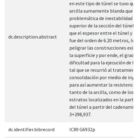
en este tipo de túnel se tuvo que
arcilla sumamente blanda que ap
problemática de inestabilidad en
superior de la sección del túnel,
que el espesor entre el túnel y la
dc.description.abstract
fue del orden de 6.20 metros, lo 
peligrar las construcciones exis
la superficie y por ende, el grado
dificultad para la ejecución de la
tal que se recurrió al tratamient
consolidación por medio de inye
para así aumentar la resistencia 
tanto de la arcilla, como de los
estratos localizados en la parte 
del túnel a partir del cadenamie
3+298,937.
dc.identifier.bibrecord
IC89 G6932p