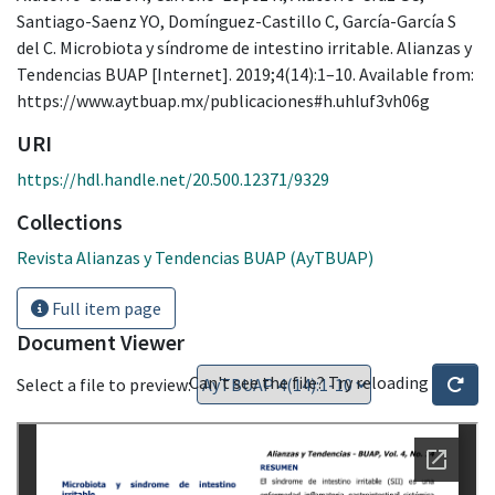
Santiago-Saenz YO, Domínguez-Castillo C, García-García S
del C. Microbiota y síndrome de intestino irritable. Alianzas y
Tendencias BUAP [Internet]. 2019;4(14):1–10. Available from:
https://www.aytbuap.mx/publicaciones#h.uhluf3vh06g
URI
https://hdl.handle.net/20.500.12371/9329
Collections
Revista Alianzas y Tendencias BUAP (AyTBUAP)
Full item page
Document Viewer
Can't see the file? Try reloading
Select a file to preview: