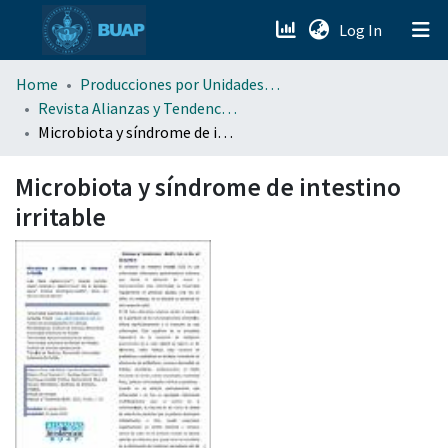
(current)
Log In
menu.section.about_menu
Home
Producciones por Unidades Académicas
Revista Alianzas y Tendencias BUAP (AyTBUAP)
Microbiota y síndrome de intestino irritable
All of DSpace
Microbiota y síndrome de intestino
irritable