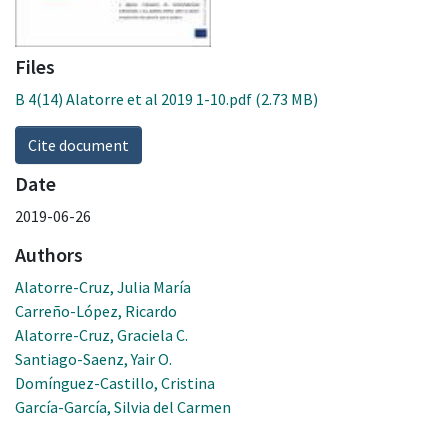
Files
B 4(14) Alatorre et al 2019 1-10.pdf
(2.73 MB)
Cite document
Date
2019-06-26
Authors
Alatorre-Cruz, Julia María
Carreño-López, Ricardo
Alatorre-Cruz, Graciela C.
Santiago-Saenz, Yair O.
Domínguez-Castillo, Cristina
García-García, Silvia del Carmen