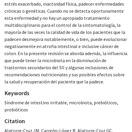
estrés exacerbado, inactividad física, padecer enfermedades
crónicas o genéticas. Cuando no se detecta oportunamente
esta enfermedad y no hay un apropiado tratamiento
multidisciplinario para el control de la sintomatología, la
mayoría de las veces la calidad de vida de los pacientes que la
padecen desmejora notablemente, o bien, puede evolucionar
negativamente en atrofia intestinal e inclusive cáncer de
colon. En la presente revisión se aborda además, la influencia
que puede tener la microbiota en la disminución de
trastornos secundarios del SII y algunas inclusiones de
recomendaciones nutricionales y sus posibles efectos sobre
la salud y recuperación del paciente que la padece.
Keywords
Síndrome de intestino irritable
,
microbiota
,
prebióticos
,
probióticos
Citation
Alatorre-Cruz JM, Carreño-López R, Alatorre-Cruz GC,