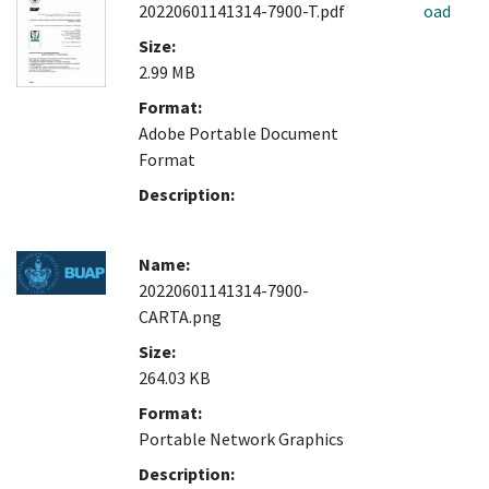
20220601141314-7900-T.pdf
oad
Size:
2.99 MB
Format:
Adobe Portable Document
Format
Description:
Name:
20220601141314-7900-
CARTA.png
Size:
264.03 KB
Format:
Portable Network Graphics
Description: