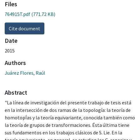
Files
764915T.pdf
(771.72 KB)
Cite document
Date
2015
Authors
Juárez Flores, Raúl
Abstract
"La línea de investigación del presente trabajo de tesis está
en la intersección de dos ramas de la topología: la teoría de
homotopÍas y la teoría equivariante, conocida también como
la teoría de grupos de transformaciones. Ésta última tiene
sus fundamentos en los trabajos clásicos de S. Lie. En la
teoría equivariante, en general, se estudian los G-espacios y