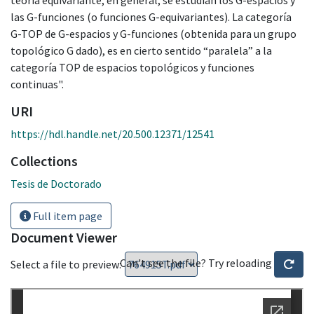
las G-funciones (o funciones G-equivariantes). La categoría
G-TOP de G-espacios y G-funciones (obtenida para un grupo
topológico G dado), es en cierto sentido “paralela” a la
categoría TOP de espacios topológicos y funciones
continuas".
URI
https://hdl.handle.net/20.500.12371/12541
Collections
Tesis de Doctorado
Full item page
Document Viewer
Can't see the file? Try reloading
Select a file to preview: