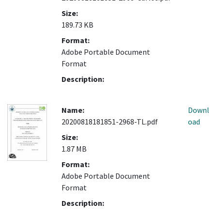
Size:
189.73 KB
Format:
Adobe Portable Document
Format
Description:
Name:
Downl
20200818181851-2968-TL.pdf
oad
Size:
1.87 MB
Format:
Adobe Portable Document
Format
Description: