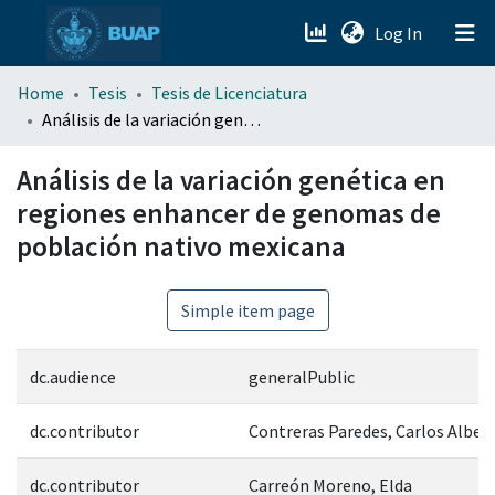
(current)
Log In
menu.section.about_menu
Home
Tesis
Tesis de Licenciatura
Análisis de la variación genética en regiones enhancer de genomas de población nativo mexicana
All of DSpace
Análisis de la variación genética en
regiones enhancer de genomas de
población nativo mexicana
Simple item page
dc.audience
generalPublic
dc.contributor
Contreras Paredes, Carlos Alber
dc.contributor
Carreón Moreno, Elda