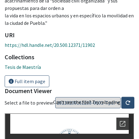
acatrinamiento de la “sociedad civil organizada” y sus
propuestas para dar orden a
la vida en los espacios urbanos y en específico la movilidad en
la ciudad de Puebla."
URI
https://hdl.handle.net/20.500.12371/11902
Collections
Tesis de Maestría
Full item page
Document Viewer
Can't see the file? Try reloading
Select a file to preview: