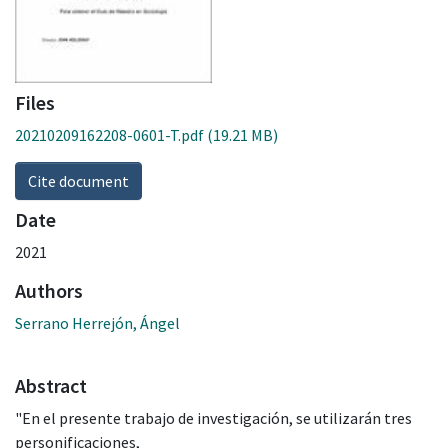
Files
20210209162208-0601-T.pdf
(19.21 MB)
Cite document
Date
2021
Authors
Serrano Herrejón, Ángel
Abstract
"En el presente trabajo de investigación, se utilizarán tres
personificaciones,