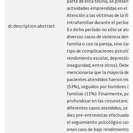
parte de esta tesina, se presenta
actividades emprendidas en el Se
Atención a las víctimas de la Vio
Intrafamiliar durante el período
dc.description.abstract
En dicho período no sólo se ate
diversos casos de violencia dentr
familia o con la pareja, sino tam
tipo de complicaciones psicológi
rendimiento escolar, depresión 
inseguridad, entre otros). Debe
mencionarse que la mayoría de l
pacientes atendidos fueron muj
(53%), seguidos por hombres (2
familias (11%). Finalmente, par
profundizar en las circunstancia
diferentes casos atendidos, se d
diez pre-entrevistas efectuadas,
el seguimiento psicológico com
enun caso de bajo rendimiento e