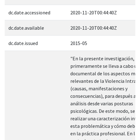
dc.date.accessioned
2020-11-20T00:44:40Z
dc.date.available
2020-11-20T00:44:40Z
dc.date.issued
2015-05
"En la presente investigación,
primeramente se lleva a cabo un
documental de los aspectos más
relevantes de la Violencia Intraf
(causas, manifestaciones y
consecuencias), para después ab
análisis desde varias posturas
psicológicas. De este modo, se i
realizar una caracterización inte
esta problemática y cómo debe 
en la práctica profesional. En la