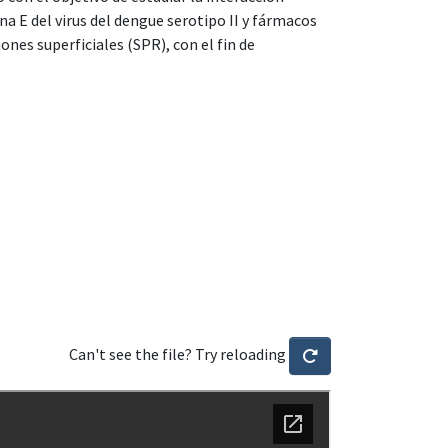
a E del virus del dengue serotipo II y fármacos
nes superficiales (SPR), con el fin de
Can't see the file? Try reloading