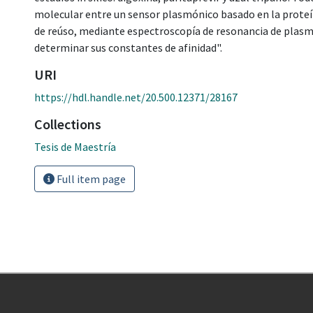
molecular entre un sensor plasmónico basado en la proteín
de reúso, mediante espectroscopía de resonancia de plasmo
determinar sus constantes de afinidad".
URI
https://hdl.handle.net/20.500.12371/28167
Collections
Tesis de Maestría
Full item page