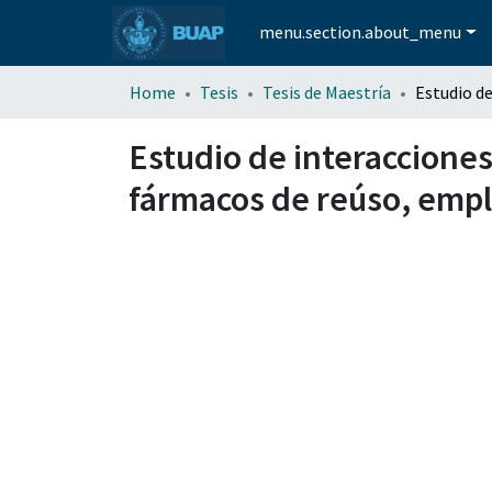
menu.section.about_menu
Home
Tesis
Tesis de Maestría
Estudio de interacciones
fármacos de reúso, empl