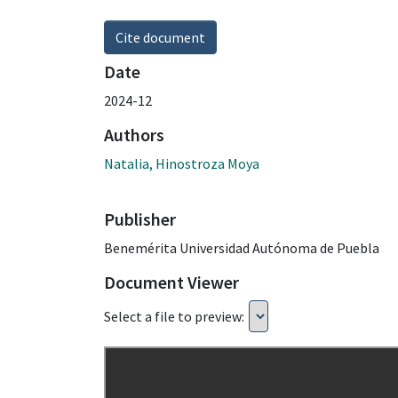
Cite document
Date
2024-12
Authors
Natalia, Hinostroza Moya
Publisher
Benemérita Universidad Autónoma de Puebla
Document Viewer
Select a file to preview: