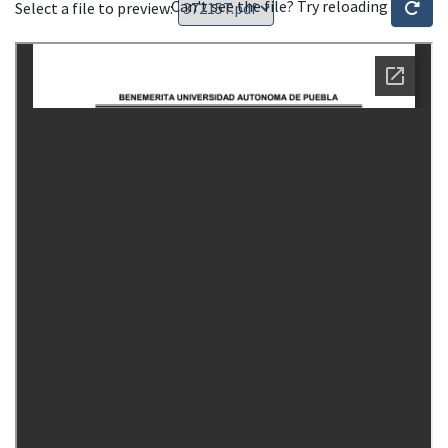
Can't see the file? Try reloading
Select a file to preview: