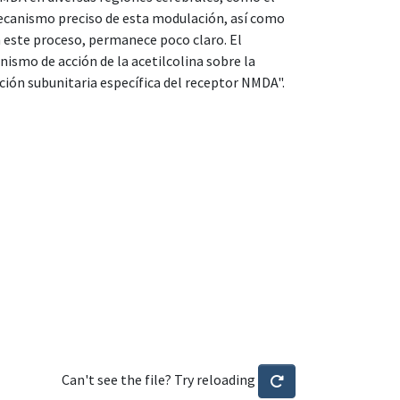
mecanismo preciso de esta modulación, así como
n este proceso, permanece poco claro. El
ismo de acción de la acetilcolina sobre la
ión subunitaria específica del receptor NMDA".
Can't see the file? Try reloading