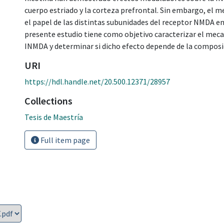
cuerpo estriado y la corteza prefrontal. Sin embargo, el 
el papel de las distintas subunidades del receptor NMDA e
presente estudio tiene como objetivo caracterizar el mecan
INMDA y determinar si dicho efecto depende de la composic
URI
https://hdl.handle.net/20.500.12371/28957
Collections
Tesis de Maestría
Full item page