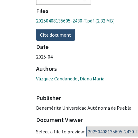
Files
20250408135605-2430-T.pdf
(2.32 MB)
Cite document
Date
2025-04
Authors
Vázquez Candanedo, Diana María
Publisher
Benemérita Universidad Autónoma de Puebla
Document Viewer
Select a file to preview: