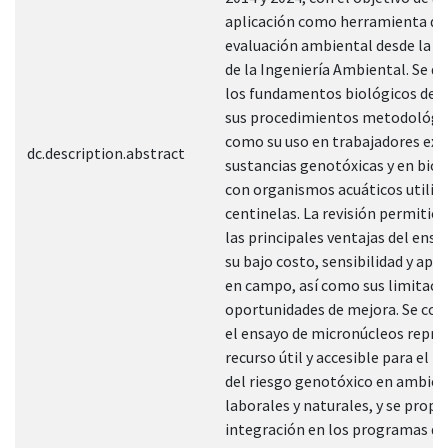
aplicación como herramienta de
evaluación ambiental desde la p
de la Ingeniería Ambiental. Se d
los fundamentos biológicos de la
sus procedimientos metodológic
como su uso en trabajadores exp
dc.description.abstract
sustancias genotóxicas y en bio
con organismos acuáticos utili
centinelas. La revisión permitió 
las principales ventajas del ens
su bajo costo, sensibilidad y apli
en campo, así como sus limitaci
oportunidades de mejora. Se con
el ensayo de micronúcleos repre
recurso útil y accesible para el 
del riesgo genotóxico en ambie
laborales y naturales, y se propo
integración en los programas de