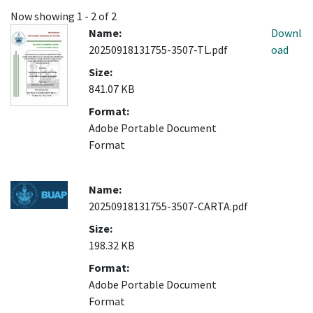
Now showing
1 - 2 of 2
Name:
Downl
20250918131755-3507-TL.pdf
oad
Size:
841.07 KB
Format:
Adobe Portable Document
Format
Name:
20250918131755-3507-CARTA.pdf
Size:
198.32 KB
Format:
Adobe Portable Document
Format