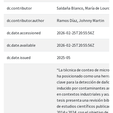
dc.contributor
Saldaña Blanco, María de Lourde
dc.contributor.author
Ramos Díaz, Johnny Martin
dc.date.accessioned
2026-02-25T20:55:56Z
dc.date.available
2026-02-25T20:55:56Z
dc.date.issued
2025-05
“La técnica de conteo de micron
ha posicionado como una herra
clave para la detección de daño 
inducido por contaminantes am
en contextos industriales y acuát
tesis presenta una revisión bibli
de estudios científicos publicado
2014 y 2024, con el objetivo de an