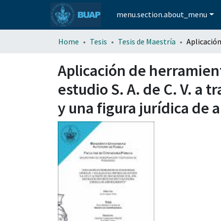
menu.section.about_menu
Home
Tesis
Tesis de Maestría
Aplicación de herramient
estudio S. A. de C. V. a 
y una figura jurídica de