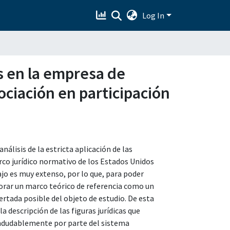
Log In
es en la empresa de
sociación en participación
nálisis de la estricta aplicación de las
rco jurídico normativo de los Estados Unidos
ajo es muy extenso, por lo que, para poder
orar un marco teórico de referencia como un
rtada posible del objeto de estudio. De esta
 descripción de las figuras jurídicas que
 Indudablemente por parte del sistema