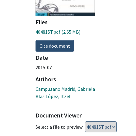
Files
404815T.pdf
(2.65 MB)
Cite document
Date
2015-07
Authors
Campuzano Madrid, Gabriela
Blas López, Itzel
Document Viewer
Select a file to preview: