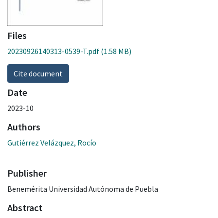
Files
20230926140313-0539-T.pdf
(1.58 MB)
Cite document
Date
2023-10
Authors
Gutiérrez Velázquez, Rocío
Publisher
Benemérita Universidad Autónoma de Puebla
Abstract