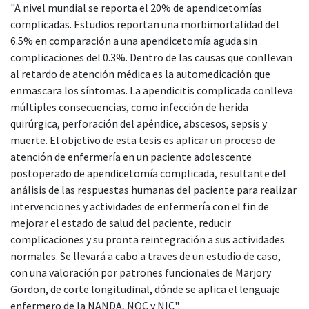
"A nivel mundial se reporta el 20% de apendicetomías
complicadas. Estudios reportan una morbimortalidad del
6.5% en comparación a una apendicetomía aguda sin
complicaciones del 0.3%. Dentro de las causas que conllevan
al retardo de atención médica es la automedicación que
enmascara los síntomas. La apendicitis complicada conlleva
múltiples consecuencias, como infección de herida
quirúrgica, perforación del apéndice, abscesos, sepsis y
muerte. El objetivo de esta tesis es aplicar un proceso de
atención de enfermería en un paciente adolescente
postoperado de apendicetomía complicada, resultante del
análisis de las respuestas humanas del paciente para realizar
intervenciones y actividades de enfermería con el fin de
mejorar el estado de salud del paciente, reducir
complicaciones y su pronta reintegración a sus actividades
normales. Se llevará a cabo a traves de un estudio de caso,
con una valoración por patrones funcionales de Marjory
Gordon, de corte longitudinal, dónde se aplica el lenguaje
enfermero de la NANDA, NOC y NIC".