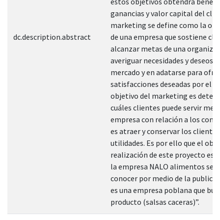
estos objetivos obtendrá benefic
ganancias y valor capital del clie
marketing se define como la or
dc.description.abstract
de una empresa que sostiene cla
alcanzar metas de una organizac
averiguar necesidades y deseos d
mercado y en adatarse para ofre
satisfacciones deseadas por el m
objetivo del marketing es deter
cuáles clientes puede servir mej
empresa con relación a los comp
es atraer y conservar los cliente
utilidades. Es por ello que el obje
realización de este proyecto es 
la empresa NALO alimentos se d
conocer por medio de la publicid
es una empresa poblana que busc
producto (salsas caceras)”.