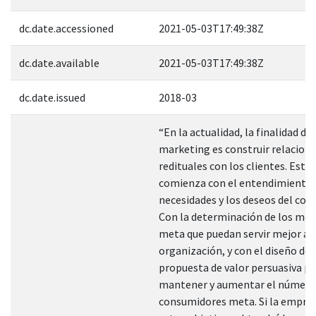
dc.date.accessioned
2021-05-03T17:49:38Z
dc.date.available
2021-05-03T17:49:38Z
dc.date.issued
2018-03
“En la actualidad, la finalidad del
marketing es construir relacion
redituales con los clientes. Este
comienza con el entendimiento 
necesidades y los deseos del con
Con la determinación de los me
meta que puedan servir mejor a l
organización, y con el diseño de 
propuesta de valor persuasiva pa
mantener y aumentar el número
consumidores meta. Si la empre