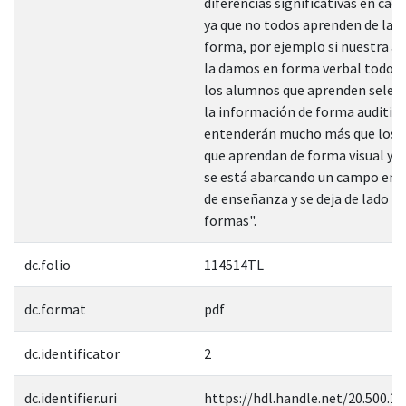
diferencias significativas en ca
ya que no todos aprenden de la
forma, por ejemplo si nuestra a
la damos en forma verbal todo e
los alumnos que aprenden selec
la información de forma auditiva
entenderán mucho más que los 
que aprendan de forma visual ya 
se está abarcando un campo en 
de enseñanza y se deja de lado l
formas".
dc.folio
114514TL
dc.format
pdf
dc.identificator
2
dc.identifier.uri
https://hdl.handle.net/20.500.1