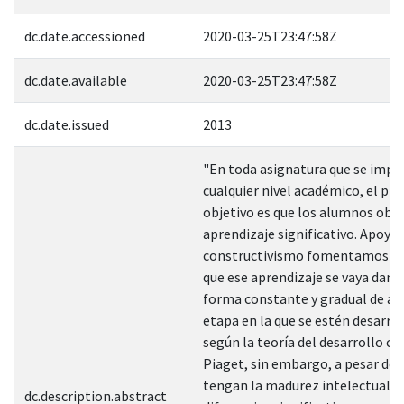
dc.date.accessioned
2020-03-25T23:47:58Z
dc.date.available
2020-03-25T23:47:58Z
dc.date.issued
2013
"En toda asignatura que se impa
cualquier nivel académico, el pri
objetivo es que los alumnos obt
aprendizaje significativo. Apoyad
constructivismo fomentamos en 
que ese aprendizaje se vaya dand
forma constante y gradual de acu
etapa en la que se estén desarro
según la teoría del desarrollo co
Piaget, sin embargo, a pesar de 
tengan la madurez intelectual, 
dc.description.abstract