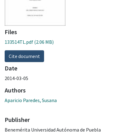
Files
133514TL.pdf
(2.06 MB)
Cite document
Date
2014-03-05
Authors
Aparicio Paredes, Susana
Publisher
Benemérita Universidad Autónoma de Puebla