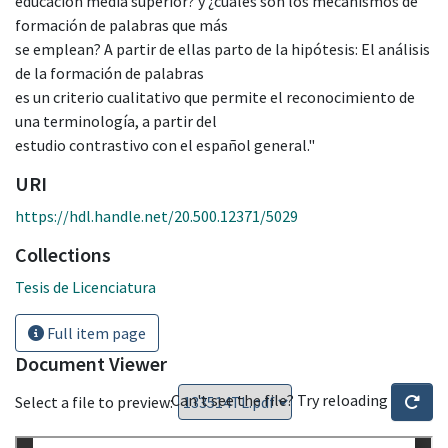
educación media superior? y ¿cuáles son los mecanismos de
formación de palabras que más
se emplean? A partir de ellas parto de la hipótesis: El análisis
de la formación de palabras
es un criterio cualitativo que permite el reconocimiento de
una terminología, a partir del
estudio contrastivo con el español general."
URI
https://hdl.handle.net/20.500.12371/5029
Collections
Tesis de Licenciatura
Full item page
Document Viewer
Can't see the file? Try reloading
Select a file to preview: