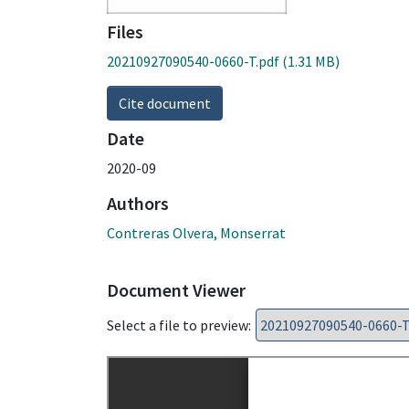
Files
20210927090540-0660-T.pdf
(1.31 MB)
Cite document
Date
2020-09
Authors
Contreras Olvera, Monserrat
Document Viewer
Select a file to preview: