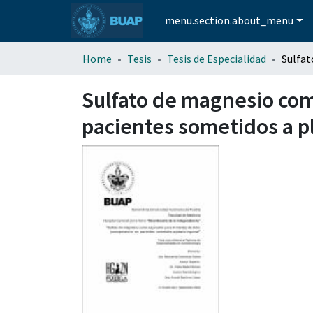
menu.section.about_menu
Home
Tesis
Tesis de Especialidad
Sulfato de magnesio com
pacientes sometidos a pl