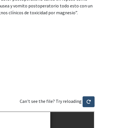
nausea y vomito postoperatorio todo esto con un
nos clínicos de toxicidad por magnesio”.
Can't see the file? Try reloading