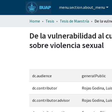
menu.section.about_menu
Home
Tesis
Tesis de Maestría
De la vulnerabilidad al 
sobre violencia sexual
dc.audience
generalPublic
dc.contributor
Rojas Godina, Lui
dc.contributor.advisor
Rojas Godina, Lui