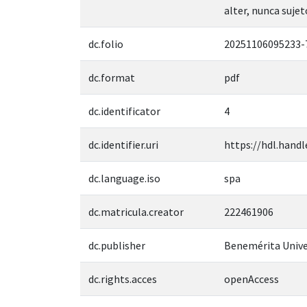
alter, nunca sujet
dc.folio
20251106095233-
dc.format
pdf
dc.identificator
4
dc.identifier.uri
https://hdl.handl
dc.language.iso
spa
dc.matricula.creator
222461906
dc.publisher
Benemérita Unive
dc.rights.acces
openAccess