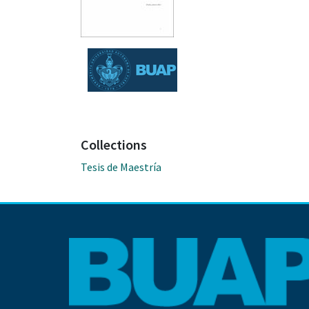
Collections
Tesis de Maestría