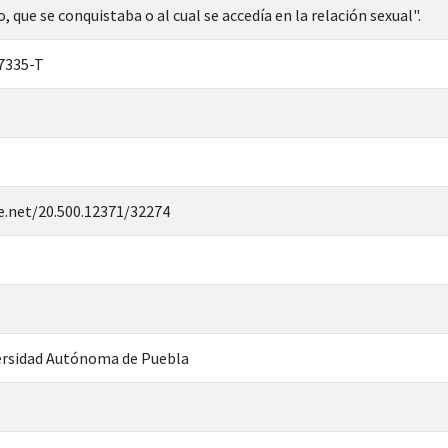
o, que se conquistaba o al cual se accedía en la relación sexual".
7335-T
e.net/20.500.12371/32274
rsidad Autónoma de Puebla