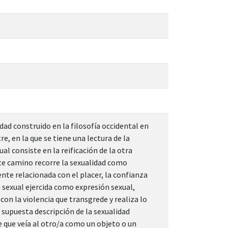
dad construido en la filosofía occidental en
tre, en la que se tiene una lectura de la
al consiste en la reificación de la otra
te camino recorre la sexualidad como
nte relacionada con el placer, la confianza
 sexual ejercida como expresión sexual,
 con la violencia que transgrede y realiza lo
a supuesta descripción de la sexualidad
 que veía al otro/a como un objeto o un