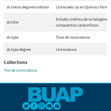
dc.thesis.degreetoobtain
Licenciado (a) en Químico Farm
Estudio cinético de la halogenac
dc.title
compuestos carbonílicos
dc.type
Tesis de licenciatura
dc.type.degree
Licenciatura
Collections
Teis de Licenciatura