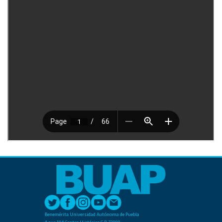
Benemérita Universidad Autónoma de Puebla