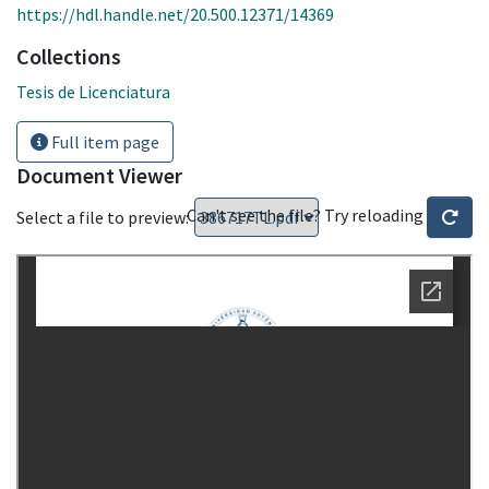
https://hdl.handle.net/20.500.12371/14369
Collections
Tesis de Licenciatura
Full item page
Document Viewer
Can't see the file? Try reloading
Select a file to preview: