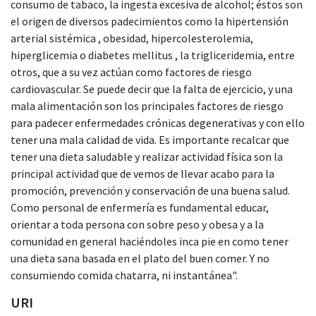
consumo de tabaco, la ingesta excesiva de alcohol; éstos son
el origen de diversos padecimientos como la hipertensión
arterial sistémica , obesidad, hipercolesterolemia,
hiperglicemia o diabetes mellitus , la trigliceridemia, entre
otros, que a su vez actúan como factores de riesgo
cardiovascular. Se puede decir que la falta de ejercicio, y una
mala alimentación son los principales factores de riesgo
para padecer enfermedades crónicas degenerativas y con ello
tener una mala calidad de vida. Es importante recalcar que
tener una dieta saludable y realizar actividad física son la
principal actividad que de vemos de llevar acabo para la
promoción, prevención y conservación de una buena salud.
Como personal de enfermería es fundamental educar,
orientar a toda persona con sobre peso y obesa y a la
comunidad en general haciéndoles inca pie en como tener
una dieta sana basada en el plato del buen comer. Y no
consumiendo comida chatarra, ni instantánea".
URI