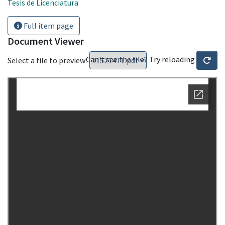
Tesis de Licenciatura
Full item page
Document Viewer
Can't see the file? Try reloading
Select a file to preview: