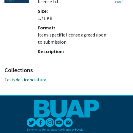
license.txt
oad
Size:
1.71 KB
Format:
Item-specific license agreed upon
to submission
Description:
Collections
Tesis de Licenciatura
Benemérita Universidad Autónoma de Puebla