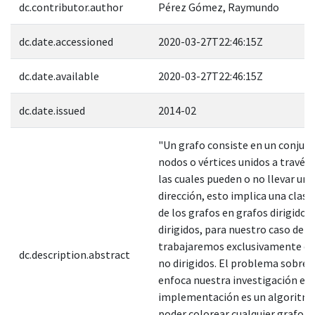
dc.contributor.author
Pérez Gómez, Raymundo
dc.date.accessioned
2020-03-27T22:46:15Z
dc.date.available
2020-03-27T22:46:15Z
dc.date.issued
2014-02
"Un grafo consiste en un conjun
nodos o vértices unidos a través 
las cuales pueden o no llevar una
dirección, esto implica una clasi
de los grafos en grafos dirigidos
dirigidos, para nuestro caso de e
trabajaremos exclusivamente co
dc.description.abstract
no dirigidos. El problema sobre e
enfoca nuestra investigación e
implementación es un algoritm
poder colorear cualquier grafo no