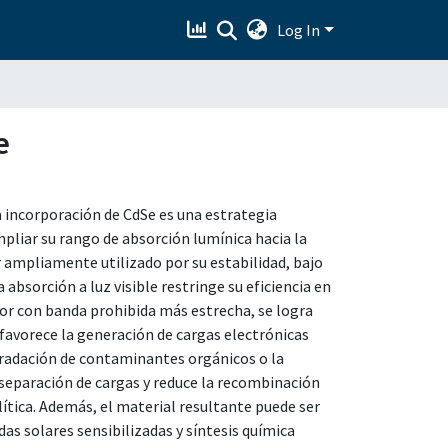
Log In
e
a incorporación de CdSe es una estrategia
mpliar su rango de absorción lumínica hacia la
r ampliamente utilizado por su estabilidad, bajo
a absorción a luz visible restringe su eficiencia en
tor con banda prohibida más estrecha, se logra
 favorece la generación de cargas electrónicas
gradación de contaminantes orgánicos o la
separación de cargas y reduce la recombinación
ítica. Además, el material resultante puede ser
as solares sensibilizadas y síntesis química