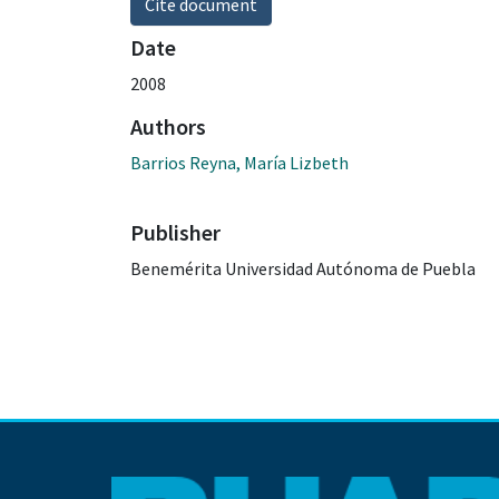
Cite document
Date
2008
Authors
Barrios Reyna, María Lizbeth
Publisher
Benemérita Universidad Autónoma de Puebla