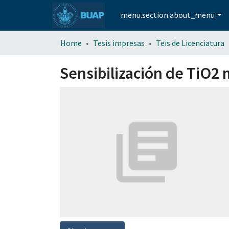
menu.section.about_menu
Home
Tesis impresas
Teis de Licenciatura
Sensibilización de TiO2