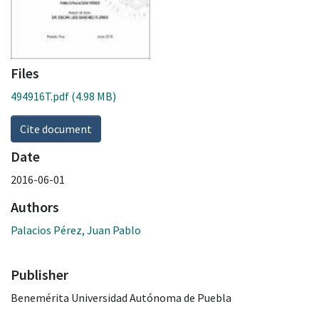
Files
494916T.pdf
(4.98 MB)
Cite document
Date
2016-06-01
Authors
Palacios Pérez, Juan Pablo
Publisher
Benemérita Universidad Autónoma de Puebla