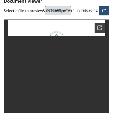
Document Viewer
Can't see the file? Try reloading
Select a file to preview: