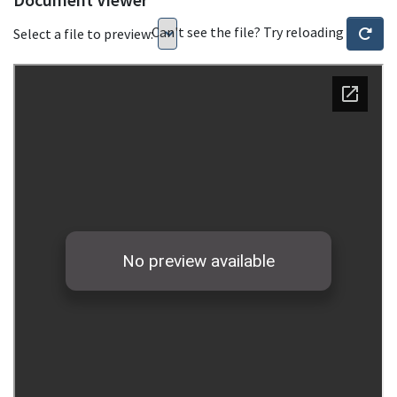
Can't see the file? Try reloading
Select a file to preview: