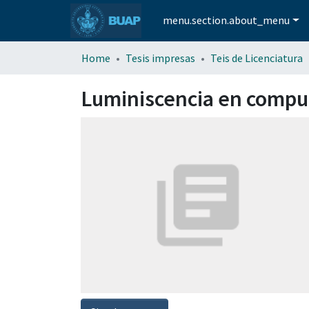
menu.section.about_menu
Home
Tesis impresas
Teis de Licenciatura
Luminiscencia en compue