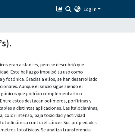
Log In
s).
cos eran aislantes, pero se descubrió que
cidad. Este hallazgo impulsó su uso como
 y fotónica. Gracias a ellos, se han desarrollado
onales. Aunque el silicio sigue siendo el
orgánicos que podrían complementarlo o
Entre estos destacan polímeros, porfirinas y
ables a distintas aplicaciones. Las ftalocianinas,
a, color intenso, baja toxicidad y actividad
a fotodinámica contra el cáncer. Sus propiedades
etros fotofísicos. Se analiza transferencia