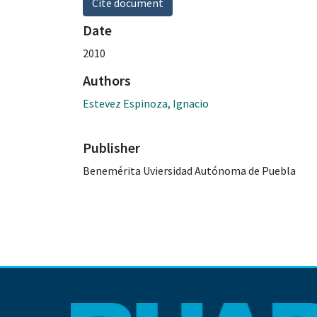
Cite document
Date
2010
Authors
Estevez Espinoza, Ignacio
Publisher
Benemérita Uviersidad Autónoma de Puebla