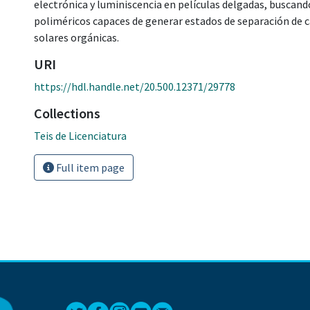
electrónica y luminiscencia en películas delgadas, buscan
poliméricos capaces de generar estados de separación de c
solares orgánicas.
URI
https://hdl.handle.net/20.500.12371/29778
Collections
Teis de Licenciatura
Full item page