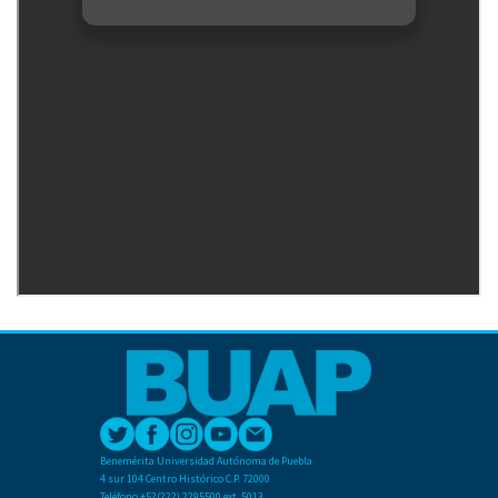
Benemérita Universidad Autónoma de Puebla
4 sur 104 Centro Histórico C.P. 72000
Teléfono +52(222) 2295500 ext. 5013