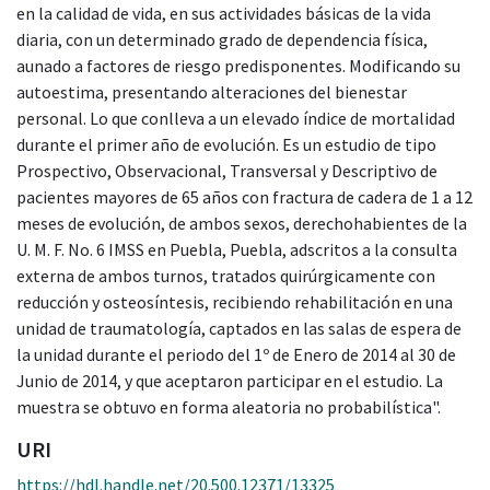
en la calidad de vida, en sus actividades básicas de la vida
diaria, con un determinado grado de dependencia física,
aunado a factores de riesgo predisponentes. Modificando su
autoestima, presentando alteraciones del bienestar
personal. Lo que conlleva a un elevado índice de mortalidad
durante el primer año de evolución. Es un estudio de tipo
Prospectivo, Observacional, Transversal y Descriptivo de
pacientes mayores de 65 años con fractura de cadera de 1 a 12
meses de evolución, de ambos sexos, derechohabientes de la
U. M. F. No. 6 IMSS en Puebla, Puebla, adscritos a la consulta
externa de ambos turnos, tratados quirúrgicamente con
reducción y osteosíntesis, recibiendo rehabilitación en una
unidad de traumatología, captados en las salas de espera de
la unidad durante el periodo del 1º de Enero de 2014 al 30 de
Junio de 2014, y que aceptaron participar en el estudio. La
muestra se obtuvo en forma aleatoria no probabilística".
URI
https://hdl.handle.net/20.500.12371/13325