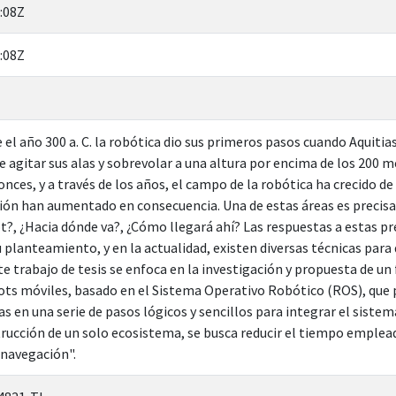
:08Z
:08Z
e el año 300 a. C. la robótica dio sus primeros pasos cuando Aquit
 agitar sus alas y sobrevolar a una altura por encima de los 200 
nces, y a través de los años, el campo de la robótica ha crecido de
ción han aumentado en consecuencia. Una de estas áreas es precis
t?, ¿Hacia dónde va?, ¿Cómo llegará ahí? Las respuestas a estas p
 planteamiento, y en la actualidad, existen diversas técnicas para
ste trabajo de tesis se enfoca en la investigación y propuesta de 
ts móviles, basado en el Sistema Operativo Robótico (ROS), que 
as en una serie de pasos lógicos y sencillos para integrar el siste
rucción de un solo ecosistema, se busca reducir el tiempo emplead
 navegación".