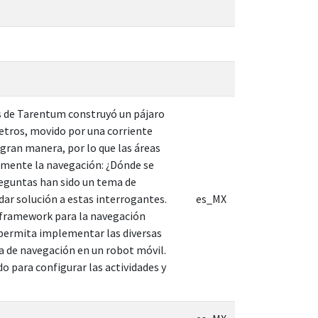
ias de Tarentum construyó un pájaro
metros, movido por una corriente
 gran manera, por lo que las áreas
amente la navegación: ¿Dónde se
reguntas han sido un tema de
 dar solución a estas interrogantes.
es_MX
un framework para la navegación
permita implementar las diversas
ma de navegación en un robot móvil.
o para configurar las actividades y