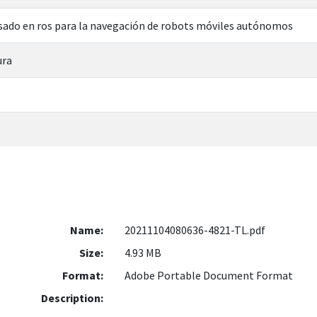
ado en ros para la navegación de robots móviles autónomos
ura
Name:
20211104080636-4821-TL.pdf
Size:
4.93 MB
Format:
Adobe Portable Document Format
Description: