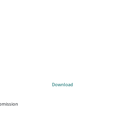
Download
ubmission