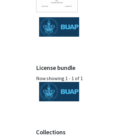
License bundle
Now showing
1 - 1 of 1
Collections