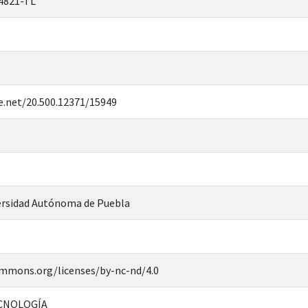
4821-TL
e.net/20.500.12371/15949
rsidad Autónoma de Puebla
ommons.org/licenses/by-nc-nd/4.0
ECNOLOGÍA