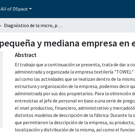
All of DSpace
Diagnóstico de la micro, pequeña y mediana empresa en el municipio de Puebla.
, pequeña y mediana empresa en e
Abstract
El trabajo que a continuación se presenta, trata de dar a 
administrada y organizada la empresa textilería "TOWEL" (T
así como las actividades que se realizan dentro de la misma
estructura y organización de la empresa, podemos decir qu
administrada por sus dos propietarios. Para la obtención d
entrevistas al jefe de personal en base a una serie de pr
el nivel productivo, financiero, administrativo y mercadoló
distintos modelos de descripción de la fábrica. Durante la 
que permitieron la descripción de la empresa, su producto
localización y distribución de la misma, así como el funci