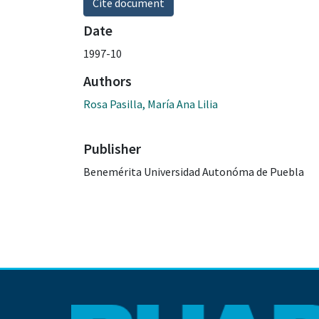
Cite document
Date
1997-10
Authors
Rosa Pasilla, María Ana Lilia
Publisher
Benemérita Universidad Autonóma de Puebla