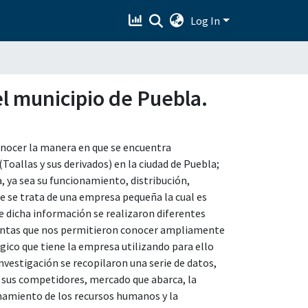
Log In
l municipio de Puebla.
conocer la manera en que se encuentra
oallas y sus derivados) en la ciudad de Puebla;
, ya sea su funcionamiento, distribución,
e se trata de una empresa pequeña la cual es
e dicha información se realizaron diferentes
eguntas que nos permitieron conocer ampliamente
gico que tiene la empresa utilizando para ello
investigación se recopilaron una serie de datos,
, sus competidores, mercado que abarca, la
onamiento de los recursos humanos y la