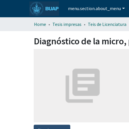
menu.section.about_menu
Home
Tesis impresas
Teis de Licenciatura
Diagnóstico de la micro