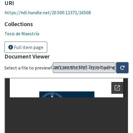
URI
https://hdl.handle.net/20.500.12371/16508
Collections
Tesis de Maestría
Full item page
Document Viewer
Can't see the file? Try reloading
Select a file to preview: