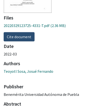
Files
20220329123725-4331-T.pdf
(2.36 MB)
Cite document
Date
2022-03
Authors
Teoyotl Sosa, Josué Fernando
Publisher
Benemérita Universidad Autónoma de Puebla
Abstract