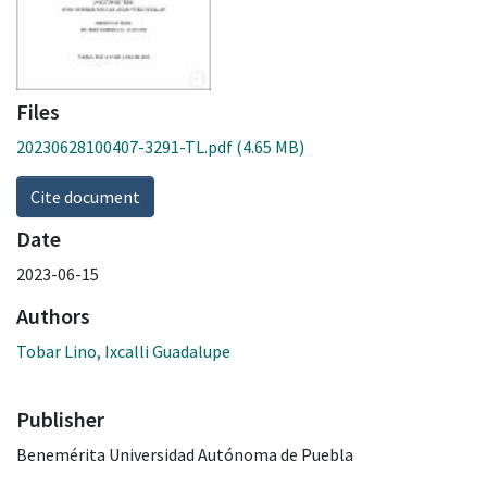
Files
20230628100407-3291-TL.pdf
(4.65 MB)
Cite document
Date
2023-06-15
Authors
Tobar Lino, Ixcalli Guadalupe
Publisher
Benemérita Universidad Autónoma de Puebla