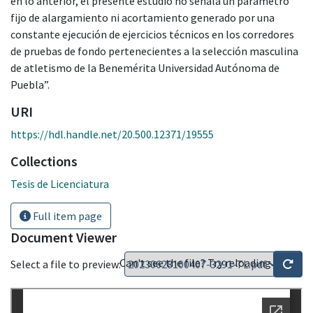
en lo anterior, el presente estudio no señala un parámetro
fijo de alargamiento ni acortamiento generado por una
constante ejecución de ejercicios técnicos en los corredores
de pruebas de fondo pertenecientes a la selección masculina
de atletismo de la Benemérita Universidad Autónoma de
Puebla”.
URI
https://hdl.handle.net/20.500.12371/19555
Collections
Tesis de Licenciatura
Full item page
Document Viewer
Can't see the file? Try reloading
Select a file to preview: