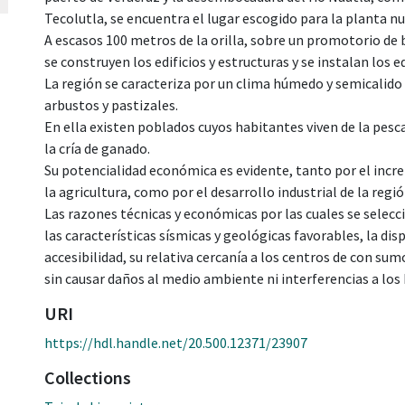
Tecolutla, se encuentra el lugar escogido para la planta n
A escasos 100 metros de la orilla, sobre un promotorio de 
se construyen los edificios y estructuras y se instalan los 
La región se caracteriza por un clima húmedo y semicalid
arbustos y pastizales.
En ella existen poblados cuyos habitantes viven de la pesca,
la cría de ganado.
Su potencialidad económica es evidente, tanto por el incr
la agricultura, como por el desarrollo industrial de la regió
Las razones técnicas y económicas por las cuales se selecci
las características sísmicas y geológicas favorables, la di
accesibilidad, su relativa cercanía a los centros de con sum
sin causar daños al medio ambiente ni interferencias a los 
URI
https://hdl.handle.net/20.500.12371/23907
Collections