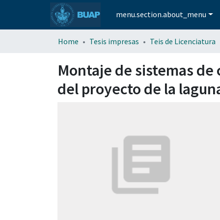
menu.section.about_menu
Home
Tesis impresas
Teis de Licenciatura
Montaje de sistemas de c
del proyecto de la lagun