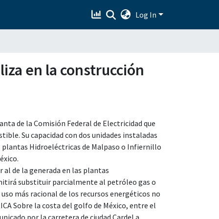
Log In
iza en la construcción
anta de la Comisión Federal de Electricidad que
tible. Su capacidad con dos unidades instaladas
s plantas Hidroeléctricas de Malpaso o Infiernillo
éxico.
r al de la generada en las plantas
tirá substituir parcialmente al petróleo gas o
n uso más racional de los recursos energéticos no
Sobre la costa del golfo de México, entre el
nicado por la carretera de ciudad Cardel a