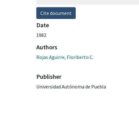
Cite document
Date
1982
Authors
Rojas Aguirre, Floriberto C.
Publisher
Universidad Autónoma de Puebla