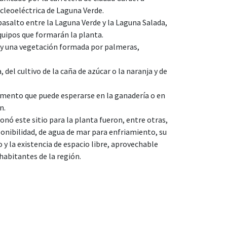
ucleoeléctrica de Laguna Verde.
basalto entre la Laguna Verde y la Laguna Salada,
equipos que formarán la planta.
o y una vegetación formada por palmeras,
 del cultivo de la caña de azúcar o la naranja y de
emento que puede esperarse en la ganadería o en
n.
onó este sitio para la planta fueron, entre otras,
sponibilidad, de agua de mar para enfriamiento, su
o y la existencia de espacio libre, aprovechable
habitantes de la región.