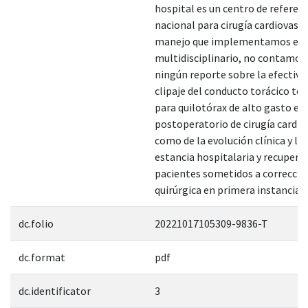
hospital es un centro de referenc
nacional para cirugía cardiovascu
manejo que implementamos es
multidisciplinario, no contamos
ningún reporte sobre la efectivi
clipaje del conducto torácico t
para quilotórax de alto gasto en 
postoperatorio de cirugía cardiac
como de la evolución clínica y los
estancia hospitalaria y recuperac
pacientes sometidos a correcció
quirúrgica en primera instancia".
dc.folio
20221017105309-9836-T
dc.format
pdf
dc.identificator
3