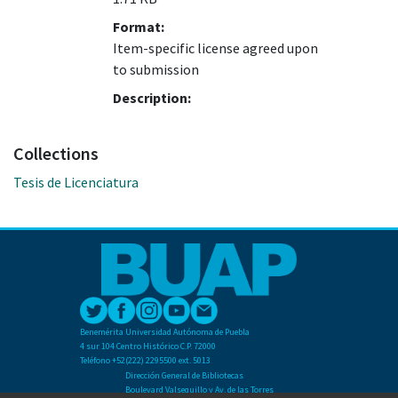
Format:
Item-specific license agreed upon
to submission
Description:
Collections
Tesis de Licenciatura
Benemérita Universidad Autónoma de Puebla
4 sur 104 Centro Histórico C.P. 72000
Teléfono +52(222) 2295500 ext. 5013
Dirección General de Bibliotecas
Boulevard Valsequillo y Av. de las Torres