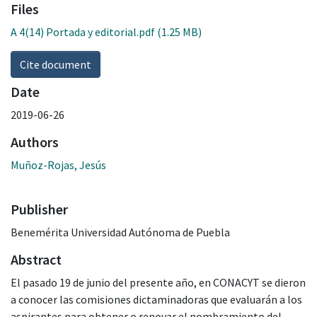
Files
A 4(14) Portada y editorial.pdf
(1.25 MB)
Cite document
Date
2019-06-26
Authors
Muñoz-Rojas, Jesús
Publisher
Benemérita Universidad Autónoma de Puebla
Abstract
El pasado 19 de junio del presente año, en CONACYT se dieron
a conocer las comisiones dictaminadoras que evaluarán a los
aspirantes para obtener o renovar el nombramiento del