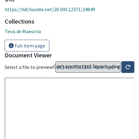
https://hdl.handle.net/20.500.12371/24849
Collections
Tesis de Maestría
Full item page
Document Viewer
Can't see the file? Try reloading
Select a file to preview: