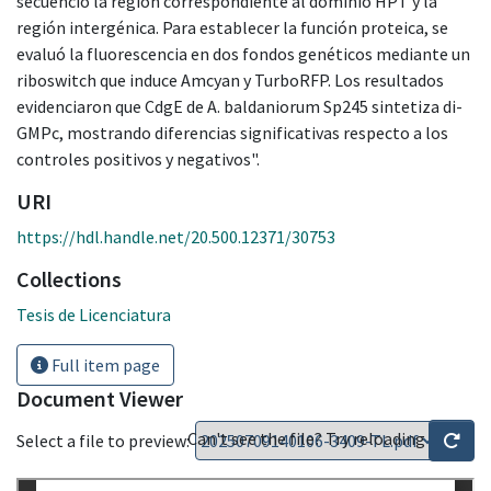
secuenció la región correspondiente al dominio HPT y la
región intergénica. Para establecer la función proteica, se
evaluó la fluorescencia en dos fondos genéticos mediante un
riboswitch que induce Amcyan y TurboRFP. Los resultados
evidenciaron que CdgE de A. baldaniorum Sp245 sintetiza di-
GMPc, mostrando diferencias significativas respecto a los
controles positivos y negativos".
URI
https://hdl.handle.net/20.500.12371/30753
Collections
Tesis de Licenciatura
Full item page
Document Viewer
Can't see the file? Try reloading
Select a file to preview: