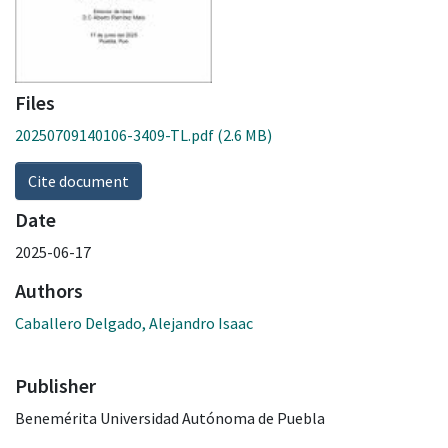
Files
20250709140106-3409-TL.pdf
(2.6 MB)
Cite document
Date
2025-06-17
Authors
Caballero Delgado, Alejandro Isaac
Publisher
Benemérita Universidad Autónoma de Puebla