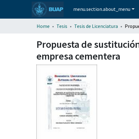
menu.section.about_menu
Home
Tesis
Tesis de Licenciatura
Propuesta de sustitución
empresa cementera