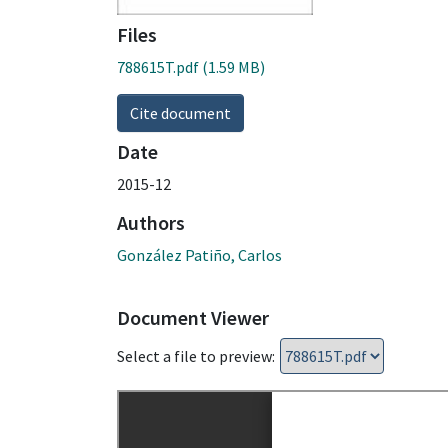
Files
788615T.pdf
(1.59 MB)
Cite document
Date
2015-12
Authors
González Patiño, Carlos
Document Viewer
Select a file to preview: