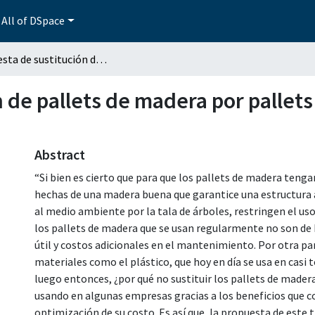
All of DSpace
Propuesta de sustitución de pallets de madera por pallets de pead en una empresa cementera
 de pallets de madera por pallet
Abstract
“Si bien es cierto que para que los pallets de madera tenga
hechas de una madera buena que garantice una estructura 
al medio ambiente por la tala de árboles, restringen el uso
los pallets de madera que se usan regularmente no son de b
útil y costos adicionales en el mantenimiento. Por otra par
materiales como el plástico, que hoy en día se usa en casi 
luego entonces, ¿por qué no sustituir los pallets de madera
usando en algunas empresas gracias a los beneficios que c
optimización de su costo. Es así que, la propuesta de este 