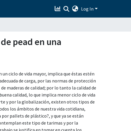
Log In
s de pead en una
n un ciclo de vida mayor, implica que éstas estén
adecuada de carga, por las normas de protección
 de maderas de calidad; por lo tanto la calidad de
uena calidad, lo que implica menor ciclo de vida
te y por la globalización, existen otros tipos de
todos los ámbitos de nuestra vida cotidiana,
 por pallets de plástico?, y que ya se están
ontemplan este tipo de tarimas y por la
trabajo se justifica en tomar en cuenta los