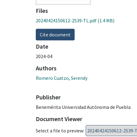
Files
20240424150612-2539-TL.pdf
(1.4 MB)
Cite document
Date
2024-04
Authors
Romero Cuatzo, Serendy
Publisher
Benemérita Universidad Autónoma de Puebla
Document Viewer
Select a file to preview: