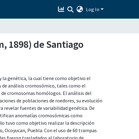
Log In
, 1898) de Santiago
y la genética, la cual tiene como objetivo el
s de análisis cromosómico, tales como el
o de cromosomas homólogos. El análisis del
aciones de poblaciones de roedores, su evolución
revelar fuentes de variabilidad genética. De
entifican anomalías cromosómicas como
io tuvo como objetivo realizar la descripción
, Ocoyucan, Puebla. Con el uso de 60 trampas
les fueron trasladados al laboratorio de