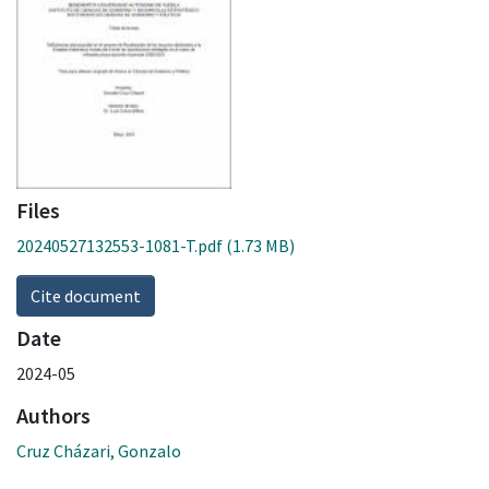
Files
20240527132553-1081-T.pdf
(1.73 MB)
Cite document
Date
2024-05
Authors
Cruz Cházari, Gonzalo