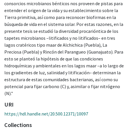
consorcios microbianos bénticos nos proveen de pistas para
entender el origen de la vida y su establecimiento sobre la
Tierra primitiva, así como para reconocer biofirmas en la
búsqueda de vida en el sistema solar. Por estas razones, en la
presente tesis se estudió la diversidad procarióntica de los
tapetes microbianos –litificados y no litificados– en tres
lagos cratéricos tipo maar de Alchichica (Puebla), La
Preciosa (Puebla) y Rincón del Parangueo (Guanajuato). Para
esto se planteó la hipótesis de que las condiciones
hidroquímicas y ambientales en los lagos maar –a lo largo de
los gradientes de luz, salinidad y litificación– determinan la
estructura de estas comunidades bacterianas, así como su
potencial para fijar carbono (C) y, asimilar o fijar nitrógeno
(N)."
URI
https://hdl.handle.net/20.500.12371/10097
Collections