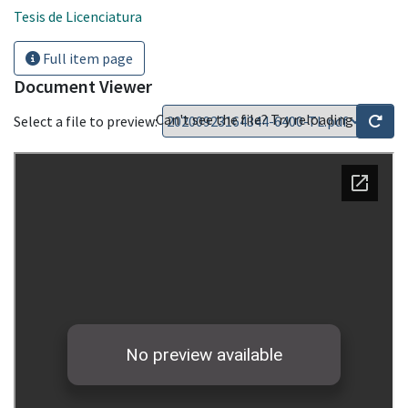
Tesis de Licenciatura
Full item page
Document Viewer
Can't see the file? Try reloading
Select a file to preview: