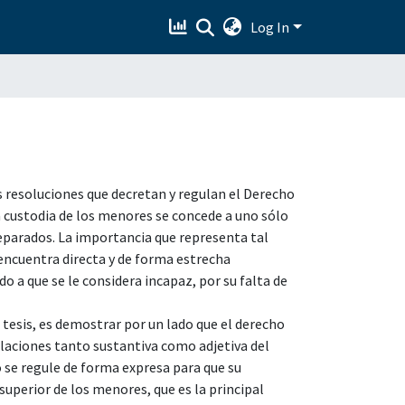
Log In
as resoluciones que decretan y regulan el Derecho
la custodia de los menores se concede a uno sólo
eparados. La importancia que representa tal
 encuentra directa y de forma estrecha
o a que se le considera incapaz, por su falta de
 tesis, es demostrar por un lado que el derecho
islaciones tanto sustantiva como adjetiva del
o se regule de forma expresa para que su
 superior de los menores, que es la principal