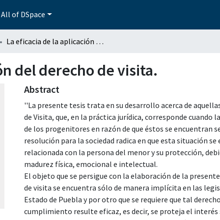
All of DSpace
La eficacia de la aplicación del derecho de visita.
ión del derecho de visita.
Abstract
''La presente tesis trata en su desarrollo acerca de aquell
de Visita, que, en la práctica jurídica, corresponde cuando 
de los progenitores en razón de que éstos se encuentran s
resolución para la sociedad radica en que esta situación se
relacionada con la persona del menor y su protección, debid
madurez física, emocional e intelectual.
El objeto que se persigue con la elaboración de la presente
de visita se encuentra sólo de manera implícita en las leg
Estado de Puebla y por otro que se requiere que tal derech
cumplimiento resulte eficaz, es decir, se proteja el interés