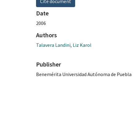
Cite document
Date
2006
Authors
Talavera Landini, Liz Karol
Publisher
Benemérita Universidad Autónoma de Puebla