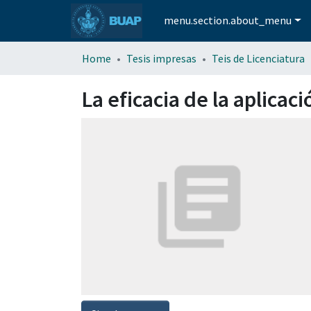
menu.section.about_menu
Home
Tesis impresas
Teis de Licenciatura
La eficacia de la aplicac