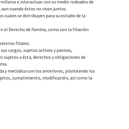
rrollarse e interactuar con su medio rodeados de
 aun cuando éstos no vivan juntos.
s cuales se distribuyen para su estudio de la
en el Derecho de Familia, como son la filiación
aterno filiales.
 sus cargos, sujetos activos y pasivos,
s sujetos a ésta, derechos y obligaciones de
sma.
da y metódica con los anteriores, planteando los
ujetos, cumplimiento, modificación, así como la