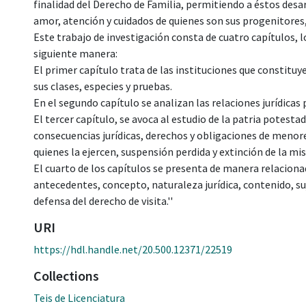
finalidad del Derecho de Familia, permitiendo a éstos desa
amor, atención y cuidados de quienes son sus progenitores,
Este trabajo de investigación consta de cuatro capítulos, lo
siguiente manera:
El primer capítulo trata de las instituciones que constituy
sus clases, especies y pruebas.
En el segundo capítulo se analizan las relaciones jurídicas p
El tercer capítulo, se avoca al estudio de la patria potestad
consecuencias jurídicas, derechos y obligaciones de menore
quienes la ejercen, suspensión perdida y extinción de la mi
El cuarto de los capítulos se presenta de manera relaciona
antecedentes, concepto, naturaleza jurídica, contenido, s
defensa del derecho de visita.''
URI
https://hdl.handle.net/20.500.12371/22519
Collections
Teis de Licenciatura