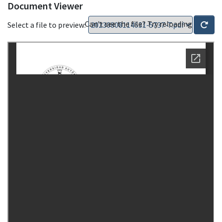
Document Viewer
Can't see the file? Try reloading
Select a file to preview: