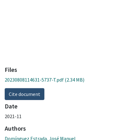
Files
20230808114631-5737-T.pdf
(2.34 MB)
Cite document
Date
2021-11
Authors
Domínguez Estrada, José Manuel