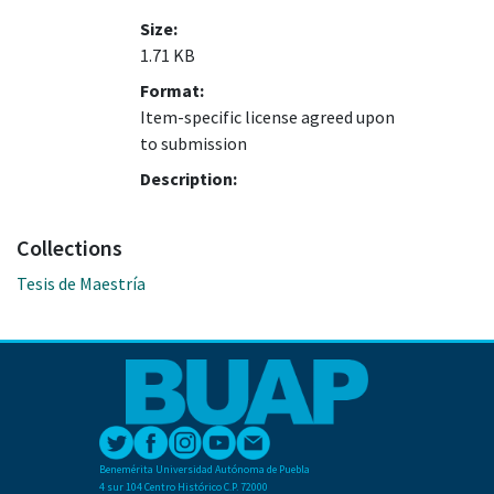
Size:
1.71 KB
Format:
Item-specific license agreed upon
to submission
Description:
Collections
Tesis de Maestría
Benemérita Universidad Autónoma de Puebla
4 sur 104 Centro Histórico C.P. 72000