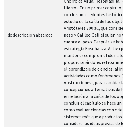
Chorro de Agua, Resbaladilla, Pa
Hierro). En un primer capítulo, se
con los antecedentes históricos 
estudio de la caída de los objeto
Aristóteles 300 aC, que consider
dc.description.abstract
peso y Galileo Galilei quien no 
cuenta el peso. Después se habla
estrategia Enseñanza-Activa pa
mantener comprometidos a los
proporcionándoles retroaliment
el aprendizaje de ciencias, al i
actividades como fenómenos (n
Abstracciones), para cambiar las
concepciones alternativas de lo
en relación a la caída de los obje
concluir el capítulo se hace un an
cómo evaluar ciencias con orient
sistemas más que a productos e
considere las ideas previas de los