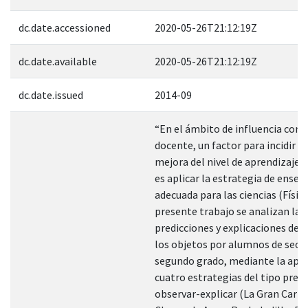
dc.date.accessioned
2020-05-26T21:12:19Z
dc.date.available
2020-05-26T21:12:19Z
dc.date.issued
2014-09
“En el ámbito de influencia com
docente, un factor para incidir en
mejora del nivel de aprendizaje d
es aplicar la estrategia de ense
adecuada para las ciencias (Física
presente trabajo se analizan las
predicciones y explicaciones de l
los objetos por alumnos de secu
segundo grado, mediante la apli
cuatro estrategias del tipo prede
observar-explicar (La Gran Carre