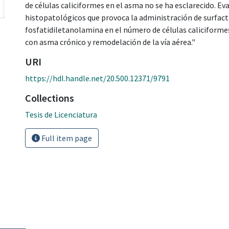
de células caliciformes en el asma no se ha esclarecido. Ev
histopatológicos que provoca la administración de surfac
fosfatidiletanolamina en el número de células caliciforme
con asma crónico y remodelación de la vía aérea."
URI
https://hdl.handle.net/20.500.12371/9791
Collections
Tesis de Licenciatura
Full item page