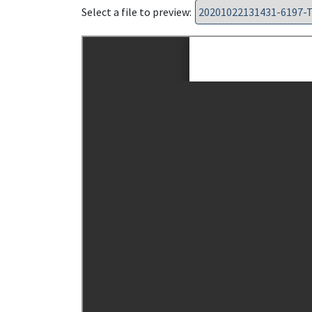
Select a file to preview: