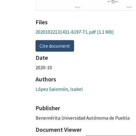
Files
20201022131431-6197-TL.pdf
(1.1 MB)
Cite document
Date
2020-10
Authors
López Salomón, Isabel
Publisher
Benemérita Universidad Autónoma de Puebla
Document Viewer