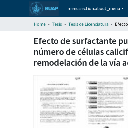
menu.section.about_menu
Home
Tesis
Tesis de Licenciatura
Efecto de surfactante p
número de células calic
remodelación de la vía 