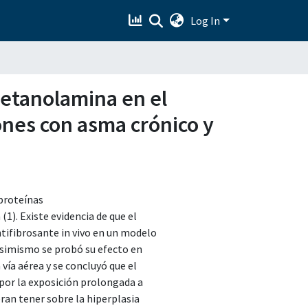
Log In
letanolamina en el
ones con asma crónico y
 proteínas
 (1). Existe evidencia de que el
tifibrosante in vivo en un modelo
asimismo se probó su efecto en
ía aérea y se concluyó que el
 por la exposición prolongada a
ran tener sobre la hiperplasia