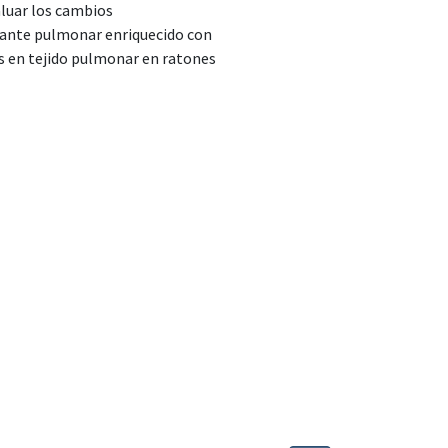
aluar los cambios
tante pulmonar enriquecido con
s en tejido pulmonar en ratones