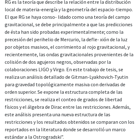
RG es la teoría que describe la relación entre la distribución
local de materia-energía y la geometría del espacio-tiempo.
El que RG se haya conso- lidado como una teoría del campo
gravitacional, se debe principalmente a que las predicciones
de ésta han sido probadas experimentalmente; como la
precesión del perihelio de Mercurio, la defle- xión de la luz
por objetos masivos, el corrimiento al rojo gravitacional, y
recientemente, las ondas gravitacionales provenientes de la
colisión de dos agujeros negros, observadas por la
colaboraciones LIGO y Virgo. En este trabajo de tesis, se
realiza un análisis detallado de Gitman-Lyakhovich-Tyutin
para gravedad topológicamente masiva con derivadas de
orden superior. Se expone la estructura completa de las
restricciones, se realiza el conteo de grados de libertad
físicos y el álgebra de Dirac entre las restricciones. Además,
este análisis presenta una nueva estructura de las
restricciones y los resultados obtenidos se comparan con los
reportados en la literatura donde se desarrolló un marco
estándar a la Ostrogradski”.