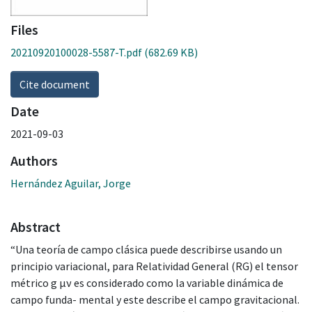
Files
20210920100028-5587-T.pdf
(682.69 KB)
Cite document
Date
2021-09-03
Authors
Hernández Aguilar, Jorge
Abstract
“Una teoría de campo clásica puede describirse usando un
principio variacional, para Relatividad General (RG) el tensor
métrico g μν es considerado como la variable dinámica de
campo funda- mental y este describe el campo gravitacional.