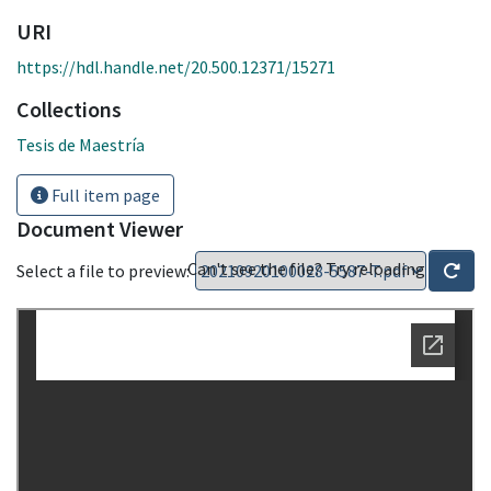
URI
https://hdl.handle.net/20.500.12371/15271
Collections
Tesis de Maestría
Full item page
Document Viewer
Can't see the file? Try reloading
Select a file to preview: