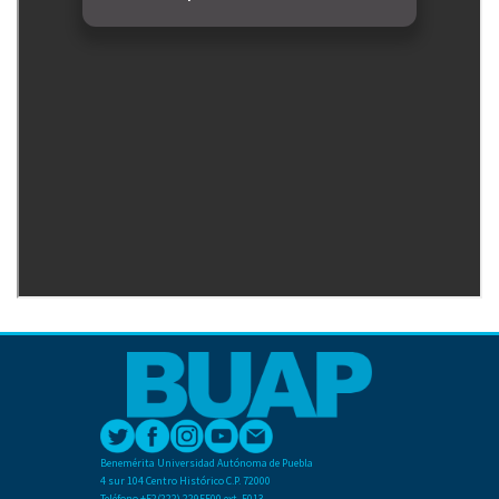
Benemérita Universidad Autónoma de Puebla
4 sur 104 Centro Histórico C.P. 72000
Teléfono +52(222) 2295500 ext. 5013